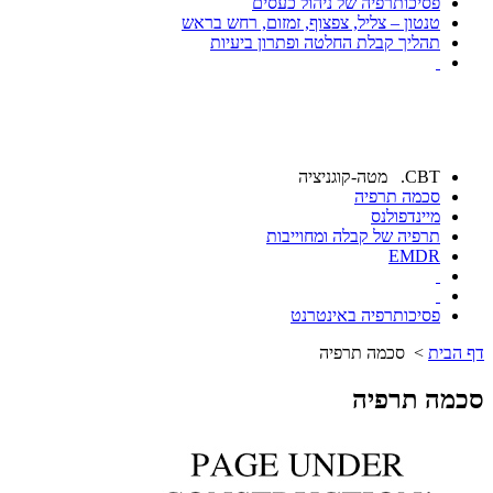
פסיכותרפיה של ניהול כעסים
טנטון – צליל, צפצוף, זמזום, רחש בראש
תהליך קבלת החלטה ופתרון ביעיות
CBT. מטה-קוגניציה
סכמה תרפיה
מיינדפולנס
תרפיה של קבלה ומחוייבות
EMDR
פסיכותרפיה באינטרנט
דף הבית
> סכמה תרפיה
סכמה תרפיה