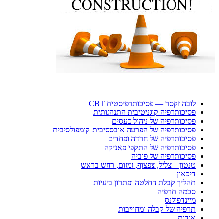
לובה זקסר — פסיכותרפיסטית CBT
פסיכותרפיה קוגניטיבית התנהגותית
פסיכותרפיה של ניהול כעסים
פסיכותרפיה של הפרעה אובססיבית-קומפולסיבית
פסיכותרפיה של חרדה ופחדים
פסיכותרפיה של התקפי פאניקה
פסיכותרפיה של פוביה
טנטון – צליל, צפצוף, זמזום, רחש בראש
דיכאון
תהליך קבלת החלטה ופתרון ביעיות
סכמה תרפיה
מיינדפולנס
תרפיה של קבלה ומחוייבות
אודות