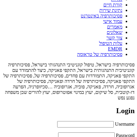
קורת חיים
נתינת שירות
פסיכותרפיה באינטרנט
עמוד אישי
מאמרים
שאלונים
צור קשר
עלות הטיפול
EMDR
פסיכותרפיה של טראומה
פסיכותרפיה בישראל, טיפול קוגניטיבי התנהגותי בישראל, פסיכותרפיה
קוגניטיבית התנהגותית בישראל, התקפי פאניקה, כיצד להתמודד עם
התקפי פאניקה, התמודדות עם פחדים, פסיכותרפיה של, פסיכותרפיה של
התקפי פאניקה, פסיכותרפיה של חרדה ופאניקה, פסיכותרפיה של
אגרופוביה, חרדה, פאניקה, פוביה, אגרופוביה …סכיזופרניה, הפרעה
דו-קוטבית, סל שיקום, יעוץ במינוי אפוטרופוס, יעוץ להורים שבן משפחה
נפגע נפש
Login
Username
Password