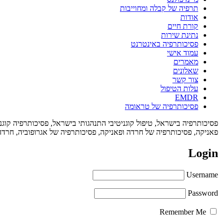
תרפיה של קבלה ומחוייבות
אודות
קורת חיים
נתינת שירות
פסיכותרפיה באינטרנט
עמוד אישי
מאמרים
שאלונים
צור קשר
עלות הטיפול
EMDR
פסיכותרפיה של טראומה
פסיכותרפיה בישראל, טיפול קוגניטיבי התנהגותי בישראל, פסיכותרפיה קו
פאניקה, פסיכותרפיה של חרדה ופאניקה, פסיכותרפיה של אגרופוביה, חרדה, 
Login
Username
Password
Remember Me