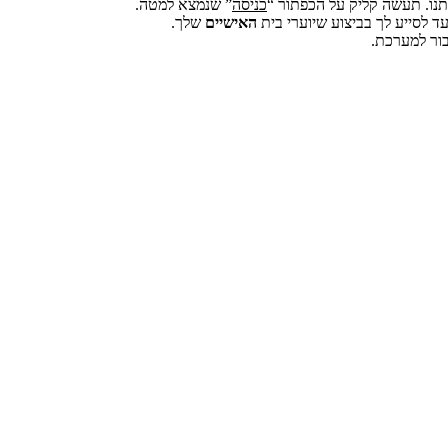
ו. תעשה קליק על הכפתור “
כניסה
” שנמצא למטה.
ד לסייע לך בביצוע שיוערי בית
האישיים
שלך.
בור למערכת.