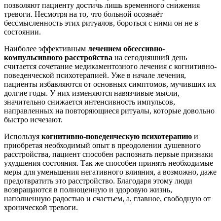
позволяют пациенту достичь лишь временного снижения
тревоги. Несмотря на то, что больной осознаёт
бессмысленность этих ритуалов, бороться с ними он не в
состоянии.
Наиболее эффективным
лечением обсессивно-
компульсивного расстройства
на сегодняшний день
считается сочетание медикаментозного лечения с когнитивно-
поведенческой психотерапией. Уже в начале лечения,
пациенты избавляются от основных симптомов, мучивших их
долгие годы. У них изменяются навязчивые мысли,
значительно снижается интенсивность импульсов,
направленных на повторяющиеся ритуалы, которые довольно
быстро исчезают.
Используя
когнитивно-поведенческую психотерапию
и
приобретая необходимый опыт в преодолении душевного
расстройства, пациент способен распознать первые признаки
ухудшения состояния. Так же способен принять необходимые
меры для уменьшения негативного влияния, а возможно, даже
предотвратить это расстройство. Благодаря этому люди
возвращаются в полноценную и здоровую жизнь,
наполненную радостью и счастьем, а, главное, свободную от
хронической тревоги.