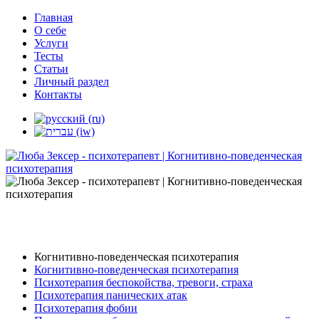
Главная
О себе
Услуги
Тесты
Статьи
Личный раздел
Контакты
Когнитивно-поведенческая психотерапия
Когнитивно-поведенческая психотерапия
Психотерапия беспокойства, тревоги, страха
Психотерапия панических атак
Психотерапия фобии