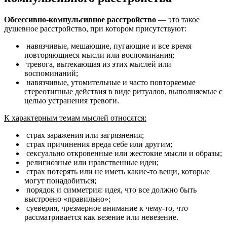
Обсессивно-компульсивное расстройство
— это такое
душевное расстройство, при котором присутствуют:
навязчивые, мешающие, пугающие и все время
повторяющиеся мысли или воспоминания;
тревога, вытекающая из этих мыслей или
воспоминаний;
навязчивые, утомительные и часто повторяемые
стереотипные действия в виде ритуалов, выполняемые с
целью устранения тревоги.
К характерным темам мыслей относятся:
страх заражения или загрязнения;
страх причинения вреда себе или другим;
сексуально откровенные или жестокие мысли и образы;
религиозные или нравственные идеи;
страх потерять или не иметь какие-то вещи, которые
могут понадобиться;
порядок и симметрия: идея, что все должно быть
выстроено «правильно»;
суеверия, чрезмерное внимание к чему-то, что
рассматривается как везение или невезение.