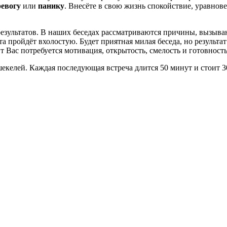
ревогу
или
панику
. Внесёте в свою жизнь спокойствие, уравнов
езультатов. В наших беседах рассматриваются причины, вызыва
 пройдёт вхолостую. Будет приятная милая беседа, но результат 
 Вас потребуется мотивация, открытость, смелость и готовность
шекелей. Каждая последующая встреча длится 50 минут и стоит 3