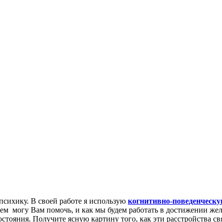
 психику. В своей работе я использую
когнитивно-поведенческу
чем могу Вам помочь, и как мы будем работать в достижении же
тояния. Получите ясную картину того, как эти расстройства св