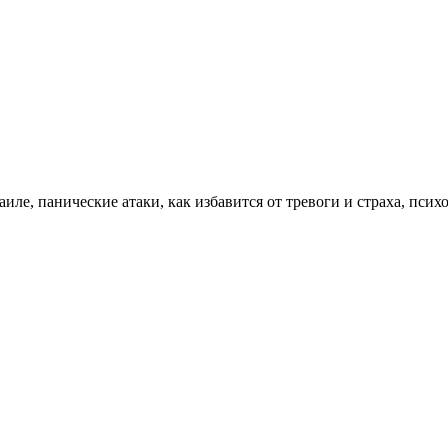
е, панические атаки, как избавится от тревоги и страха, психот