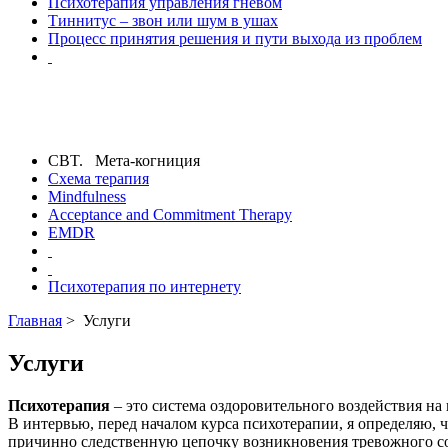
Психотерапия управления гневом
Тиннитус – звон или шум в ушах
Процесс принятия решения и пути выхода из проблем
CBT. Мета-когниция
Схема терапия
Mindfulness
Acceptance and Commitment Therapy
EMDR
Психотерапия по интернету
Главная
> Услуги
Услуги
Психотерапия
– это система оздоровительного воздействия на
В интервью, перед началом курса психотерапии, я определяю, 
причинно следственную цепочку возникновения тревожного сос