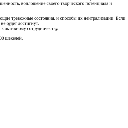
ешенность, воплощение своего творческого потенциала и
ющие тревожные состояния, и способы их нейтрализации. Если
не будет достигнут.
 к активному сотрудничеству.
00 шекелей.