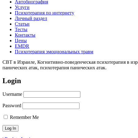
Автобиография
Услуги
Психотерапия по интернету
Личный раздел
Статьи
Тесты
Контакты
Цены
EMDR
Психотерапия эмоциональных травм
CBT в Израиле, Когнитивно-поведенческая психотерапия в израил
панических атак, психотерапия панических атак.
Login
Username
Password
Remember Me