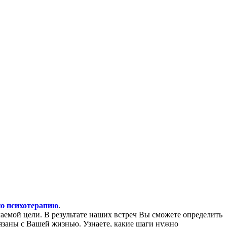
ю психотерапию
.
лаемой цели. В результате наших встреч Вы сможете определить
язаны с Вашей жизнью. Узнаете, какие шаги нужно